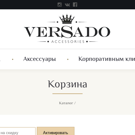
м
Аксессуары
Корпоративным кл
Корзина
Каталог
/