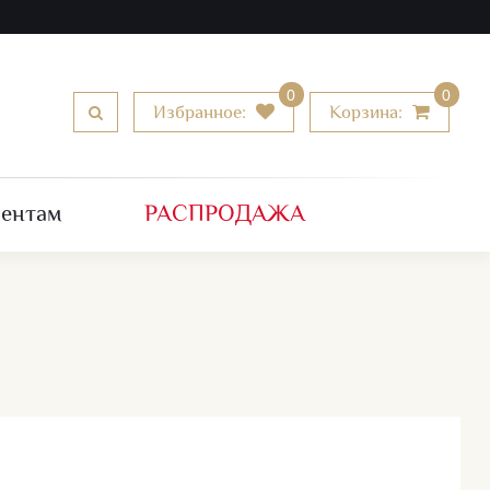
0
0
Избранное:
Корзина:
РАСПРОДАЖА
иентам