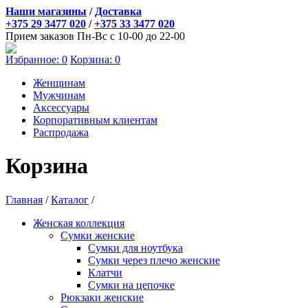
Наши магазины
/
Доставка
+375 29 3477 020
/
+375 33 3477 020
Прием заказов Пн-Вс с 10-00 до 22-00
Избранное:
0
Корзина:
0
Женщинам
Мужчинам
Аксессуары
Корпоративным клиентам
Распродажа
Корзина
Главная
/
Каталог
/
Женская коллекция
Сумки женские
Сумки для ноутбука
Сумки через плечо женские
Клатчи
Сумки на цепочке
Рюкзаки женские