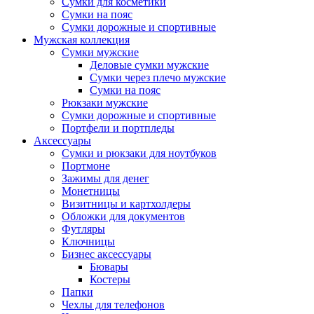
Сумки для косметики
Сумки на пояс
Сумки дорожные и спортивные
Мужская коллекция
Сумки мужские
Деловые сумки мужские
Сумки через плечо мужские
Сумки на пояс
Рюкзаки мужские
Сумки дорожные и спортивные
Портфели и портпледы
Аксессуары
Сумки и рюкзаки для ноутбуков
Портмоне
Зажимы для денег
Монетницы
Визитницы и картхолдеры
Обложки для документов
Футляры
Ключницы
Бизнес аксессуары
Бювары
Костеры
Папки
Чехлы для телефонов