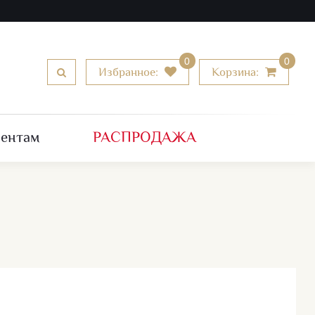
0
0
Избранное:
Корзина:
РАСПРОДАЖА
иентам