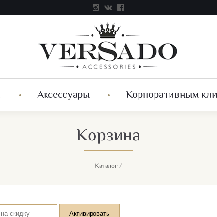
м
Аксессуары
Корпоративным кл
Корзина
Каталог
/